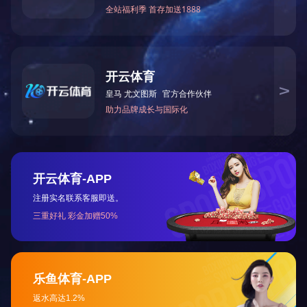
地址：南京市六合区骁骑路5号中南智谷产业园C7-2
号
13913917080
微信公众号
版权所有 © 开云手机官方版在线入
口
苏ICP备17024238号-1
苏公网安备32011602010674号
米兰体育app官网入口
|
华体会官方网页版
|
开云网页版页面
|
问鼎网页版登录入口
|
星空官方站登录入口
|
开云足球
|
拼搏在线官方网站
|
星空官方站登录入口
|
九游网页